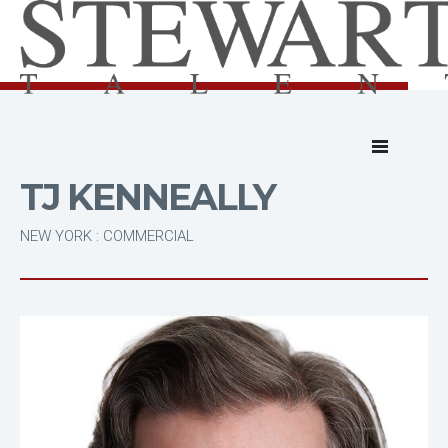
TJ KENNEALLY
NEW YORK : COMMERCIAL